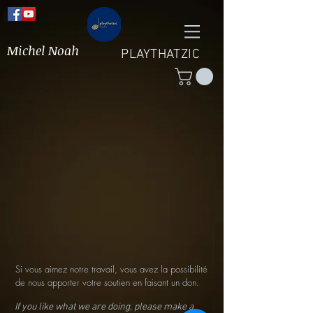
Michel Noah
PLAYTHATZIC
Si vous aimez notre travail, vous avez la possibilité
de nous apporter votre soutien en faisant un don.
If you like what we are doing, please make a